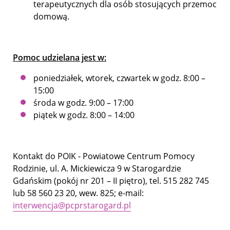
terapeutycznych dla osób stosujących przemoc
domową.
Pomoc udzielana jest w:
poniedziałek, wtorek, czwartek w godz. 8:00 –
15:00
środa w godz. 9:00 – 17:00
piątek w godz. 8:00 – 14:00
Kontakt do POIK - Powiatowe Centrum Pomocy
Rodzinie, ul. A. Mickiewicza 9 w Starogardzie
Gdańskim (pokój nr 201 – II piętro), tel. 515 282 745
lub 58 560 23 20, wew. 825; e-mail:
interwencja@pcprstarogard.pl